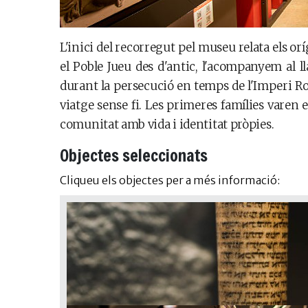
L'inici del recorregut pel museu relata els o
el Poble Jueu des d'antic, l'acompanyem al ll
durant la persecució en temps de l'Imperi Ro
viatge sense fi. Les primeres famílies varen es
comunitat amb vida i identitat pròpies.
Objectes seleccionats
Cliqueu els objectes per a més informació: