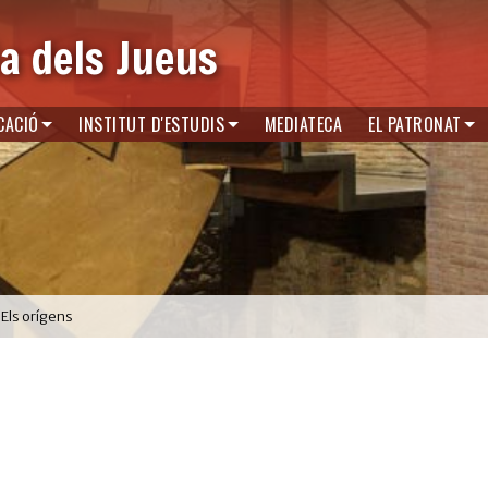
a dels Jueus
CACIÓ
INSTITUT D'ESTUDIS
MEDIATECA
EL PATRONAT
Els orígens