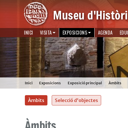
Museu d'Històri
INICI
VISITA
EXPOSICIONS
AGENDA
EDU
Inici
Exposicions
Exposició principal
Àmbits
Àmbits
Selecció d'objectes
Àmbits