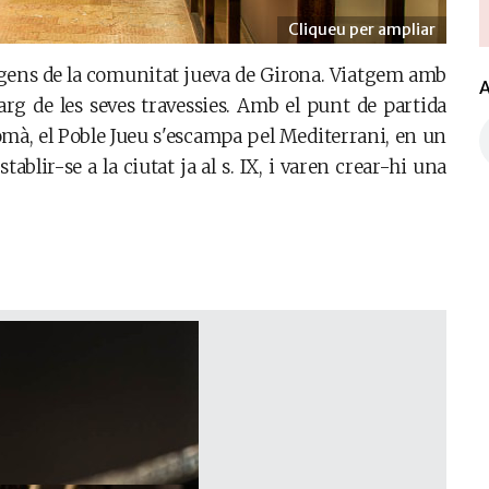
Cliqueu per ampliar
rígens de la comunitat jueva de Girona. Viatgem amb
A
arg de les seves travessies. Amb el punt de partida
mà, el Poble Jueu s'escampa pel Mediterrani, en un
tablir-se a la ciutat ja al s. IX, i varen crear-hi una