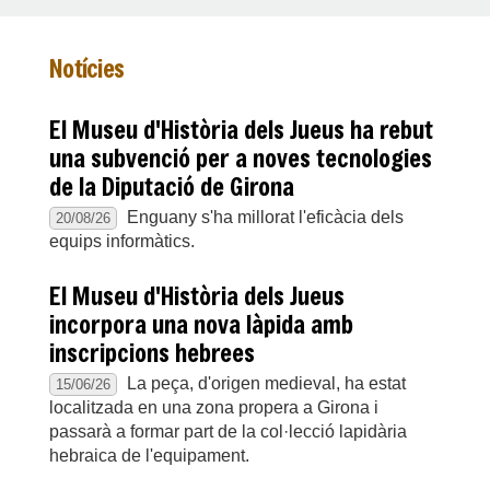
Notícies
El Museu d'Història dels Jueus ha rebut
una subvenció per a noves tecnologies
de la Diputació de Girona
Enguany s'ha millorat l'eficàcia dels
20/08/26
equips informàtics.
El Museu d'Història dels Jueus
incorpora una nova làpida amb
inscripcions hebrees
La peça, d'origen medieval, ha estat
15/06/26
localitzada en una zona propera a Girona i
passarà a formar part de la col·lecció lapidària
hebraica de l'equipament.