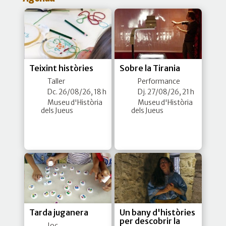
Teixint històries
Sobre la Tirania
Taller
Performance
Dc. 26/08/26, 18 h
Dj. 27/08/26, 21 h
Museu d'Història
Museu d'Història
dels Jueus
dels Jueus
Tarda juganera
Un bany d'històries
per descobrir la
Joc