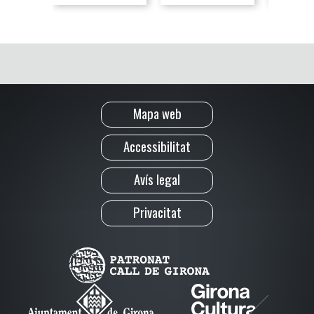
Mapa web
Accessibilitat
Avís legal
Privacitat