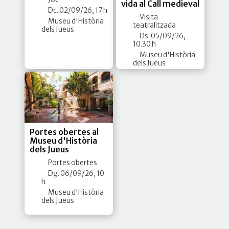
vida al Call medieval
Dc. 02/09/26, 17 h
Visita
Museu d'Història
teatralitzada
dels Jueus
Ds. 05/09/26,
10.30 h
Museu d'Història
dels Jueus
Portes obertes al
Museu d'Història
dels Jueus
Portes obertes
Dg. 06/09/26, 10
h
Museu d'Història
dels Jueus