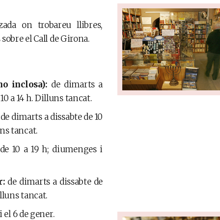
ada on trobareu llibres,
 sobre el Call de Girona.
o inclosa):
de dimarts a
10 a 14 h. Dilluns tancat.
de dimarts a dissabte de 10
uns tancat.
de 10 a 19 h; diumenges i
r:
de dimarts a dissabte de
illuns tancat.
i el 6 de gener.