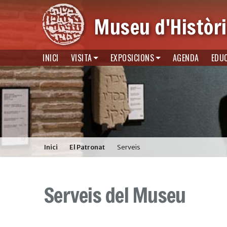
Museu d'Històri
INICI
VISITA
EXPOSICIONS
AGENDA
EDU
Inici
El Patronat
Serveis
Serveis del Museu