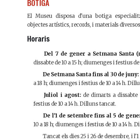
BOTIGA
El Museu disposa d'una botiga especialitz
objectes artístics, records, i materials diversos
Horaris
Del 7 de gener a Setmana Santa (n
dissabte de 10 a 15 h; diumenges i festius de 
De Setmana Santa fins al 30 de juny:
a 18 h; diumenges i festius de 10 a 14 h. Dill
Juliol i agost:
de dimarts a dissabte 
festius de 10 a 14 h. Dilluns tancat.
De l'1 de setembre fins al 5 de gene
10 a 18 h; diumenges i festius de 10 a 14 h. D
Tancat els dies 25 i 26 de desembre, i l'1 