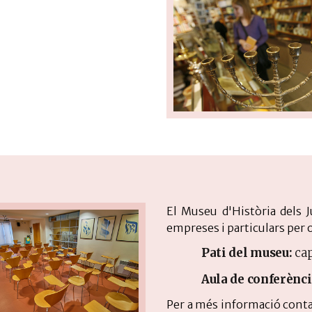
El Museu d'Història dels J
empreses i particulars per 
Pati del museu:
cap
Aula de conferènci
Per a més informació cont