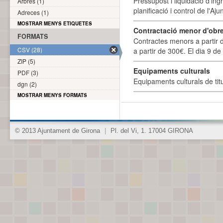
Pressupost i liquidació d'ing
Arbres (1)
planificació i control de l'A
Adreces (1)
MOSTRAR MENYS ETIQUETES
Contractació menor d'obre
FORMATS
Contractes menors a partir 
CSV (28)
a partir de 300€. El dia 9 de
ZIP (5)
Equipaments culturals
PDF (3)
Equipaments culturals de titu
dgn (2)
MOSTRAR MENYS FORMATS
© 2013 Ajuntament de Girona
|
Pl. del Vi, 1. 17004 GIRONA