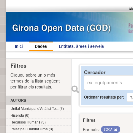
Inici
Dades
Entitats, àrees i serveis
Filtres
Cercador
Cliqueu sobre un o més
termes de la llista següent
per filtrar els resultats.
Ordenar resultats per
AUTORS
Unitat Municipal d'Anàlisi Te... (7)
Hisenda (6)
Filtres
Recursos Humans (3)
Paisatge i Hàbitat Urbà (3)
Formats:
CSV