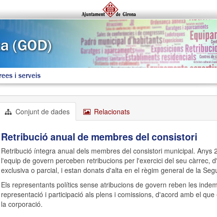
rees i serveis
Conjunt de dades
Relacionats
Retribució anual de membres del consistori
Retribució íntegra anual dels membres del consistori municipal. Any
l'equip de govern perceben retribucions per l'exercici del seu càrrec,
exclusiva o parcial, i estan donats d'alta en el règim general de la Segu
Els representants polítics sense atribucions de govern reben les inde
representació i participació als plens i comissions, d'acord amb el que 
la corporació.