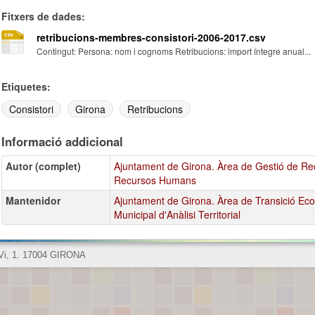
Fitxers de dades:
retribucions-membres-consistori-2006-2017.csv
Contingut: Persona: nom i cognoms Retribucions: import íntegre anual...
Etiquetes:
Consistori
Girona
Retribucions
Informació addicional
Autor (complet)
Ajuntament de Girona. Àrea de Gestió de Recu
Recursos Humans
Mantenidor
Ajuntament de Girona. Àrea de Transició Ecol
Municipal d'Anàlisi Territorial
 Vi, 1. 17004 GIRONA