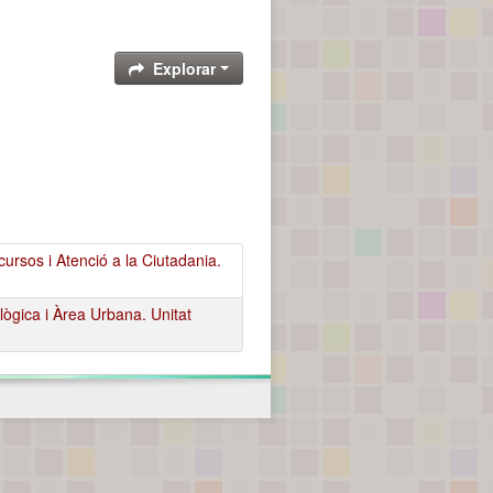
Explorar
rsos i Atenció a la Ciutadania.
ògica i Àrea Urbana. Unitat