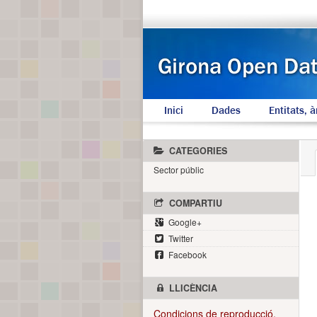
Inici
Dades
Entitats, à
CATEGORIES
Sector públic
COMPARTIU
Google+
Twitter
Facebook
LLICÈNCIA
Condicions de reproducció.