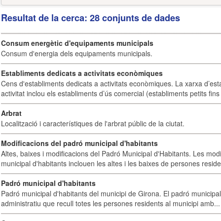
Resultat de la cerca: 28 conjunts de dades
Consum energètic d'equipaments municipals
Consum d'energia dels equipaments municipals.
Establiments dedicats a activitats econòmiques
Cens d'establiments dedicats a activitats econòmiques. La xarxa d’est
activitat inclou els establiments d’ús comercial (establiments petits fins
Arbrat
Localització i característiques de l'arbrat públic de la ciutat.
Modificacions del padró municipal d'habitants
Altes, baixes i modificacions del Padró Municipal d'Habitants. Les mod
municipal d'habitants inclouen les altes i les baixes de persones residen
Padró municipal d'habitants
Padró municipal d'habitants del municipi de Girona. El padró municipal 
administratiu que recull totes les persones residents al municipi amb...