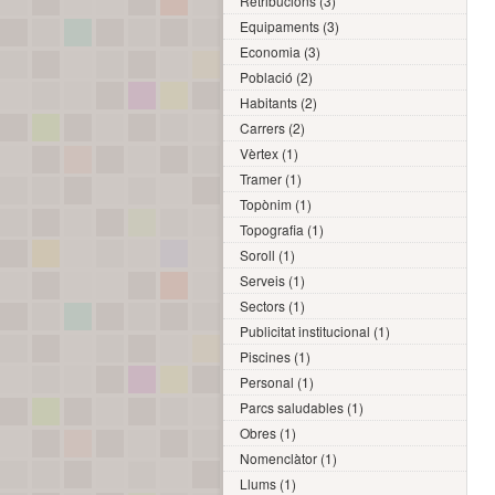
Retribucions (3)
Equipaments (3)
Economia (3)
Població (2)
Habitants (2)
Carrers (2)
Vèrtex (1)
Tramer (1)
Topònim (1)
Topografia (1)
Soroll (1)
Serveis (1)
Sectors (1)
Publicitat institucional (1)
Piscines (1)
Personal (1)
Parcs saludables (1)
Obres (1)
Nomenclàtor (1)
Llums (1)