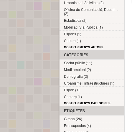
Urbanisme i Activitats (2)
Oficina de Comunicació, Docum...
(2)
Estadística (2)
Mobiliat i Via Pública (1)
Esports (1)
Cultura (1)
MOSTRAR MENYS AUTORS
CATEGORIES
Sector públic (11)
Medi ambient (2)
Demografia (2)
Urbanisme i infraestructures (1)
Esport (1)
Comerç (1)
MOSTRAR MENYS CATEGORIES
ETIQUETES
Girona (26)
Pressupostos (4)