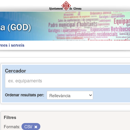
rees i serveis
Cercador
Ordenar resultats per
Filtres
Formats:
CSV