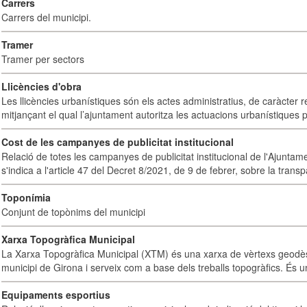
Carrers
Carrers del municipi.
Tramer
Tramer per sectors
Llicències d'obra
Les llicències urbanístiques són els actes administratius, de caràcter re
mitjançant el qual l’ajuntament autoritza les actuacions urbanístiques p
Cost de les campanyes de publicitat institucional
Relació de totes les campanyes de publicitat institucional de l'Ajunta
s'indica a l'article 47 del Decret 8/2021, de 9 de febrer, sobre la transpa
Toponímia
Conjunt de topònims del municipi
Xarxa Topogràfica Municipal
La Xarxa Topogràfica Municipal (XTM) és una xarxa de vèrtexs geodès
municipi de Girona i serveix com a base dels treballs topogràfics. És u
Equipaments esportius