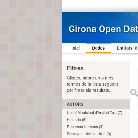
Inici
Dades
Entitats, à
Filtres
Cliqueu sobre un o més
termes de la llista següent
per filtrar els resultats.
AUTORS
Unitat Municipal d'Anàlisi Te... (7)
Hisenda (6)
Recursos Humans (3)
Paisatge i Hàbitat Urbà (3)