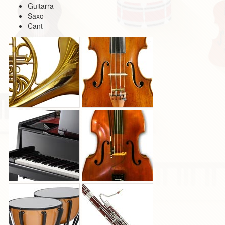
Guitarra
Saxo
Cant