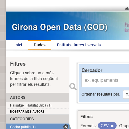
Inici
Dades
Entitats, àrees i serveis
Filtres
Cercador
Cliqueu sobre un o més
termes de la llista següent
per filtrar els resultats.
Ordenar resultats per
AUTORS
Paisatge i Hàbitat Urbà (1)
MOSTRAR MÉS AUTORS
Filtres
CATEGORIES
Formats:
CSV
Grup
Sector públic (1)