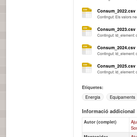
Consum_2022.csv
Contingut: Els valors n
Consum_2023.csv
Contingut: Id_element: 
Consum_2024.csv
Contingut: Id_element: 
Consum_2025.csv
Contingut: Id_element: 
Etiquetes:
Energia
Equipaments
Informació addicional
Autor (complet)
Aju
Sos
Mantenidor
Aju