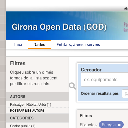
Inici
Dades
Entitats, àrees i serveis
Filtres
Cercador
Cliqueu sobre un o més
termes de la llista següent
per filtrar els resultats.
Ordenar resultats per
AUTORS
Paisatge i Hàbitat Urbà (1)
MOSTRAR MÉS AUTORS
Filtres
CATEGORIES
Etiquetes:
Energia
Sector públic (1)