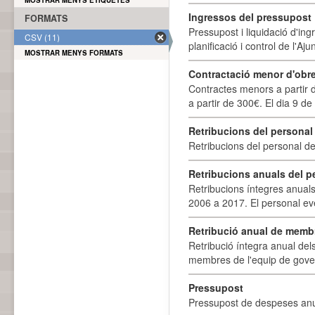
MOSTRAR MENYS ETIQUETES
Ingressos del pressupost
FORMATS
Pressupost i liquidació d'ing
CSV (11)
planificació i control de l'A
MOSTRAR MENYS FORMATS
Contractació menor d'obre
Contractes menors a partir 
a partir de 300€. El dia 9 de
Retribucions del personal
Retribucions del personal d
Retribucions anuals del p
Retribucions íntegres anuals
2006 a 2017. El personal eve
Retribució anual de membr
Retribució íntegra anual de
membres de l'equip de govern
Pressupost
Pressupost de despeses anu