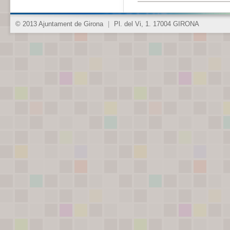
© 2013 Ajuntament de Girona
|
Pl. del Vi, 1. 17004 GIRONA