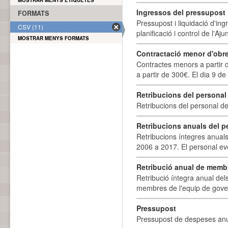
MOSTRAR MENYS ETIQUETES
Ingressos del pressupost
FORMATS
Pressupost i liquidació d'ing
CSV (11)
planificació i control de l'A
MOSTRAR MENYS FORMATS
Contractació menor d'obre
Contractes menors a partir 
a partir de 300€. El dia 9 de
Retribucions del personal
Retribucions del personal d
Retribucions anuals del p
Retribucions íntegres anuals
2006 a 2017. El personal eve
Retribució anual de membr
Retribució íntegra anual de
membres de l'equip de govern
Pressupost
Pressupost de despeses anu