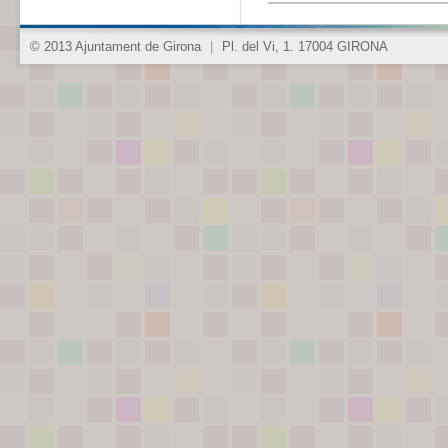
© 2013 Ajuntament de Girona
|
Pl. del Vi, 1. 17004 GIRONA