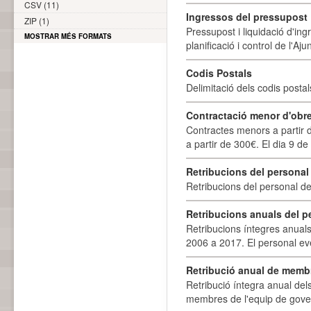
CSV (11)
Ingressos del pressupost
ZIP (1)
Pressupost i liquidació d'ing
MOSTRAR MÉS FORMATS
planificació i control de l'A
Codis Postals
Delimitació dels codis posta
Contractació menor d'obre
Contractes menors a partir 
a partir de 300€. El dia 9 de
Retribucions del personal
Retribucions del personal d
Retribucions anuals del p
Retribucions íntegres anuals
2006 a 2017. El personal eve
Retribució anual de membr
Retribució íntegra anual de
membres de l'equip de govern