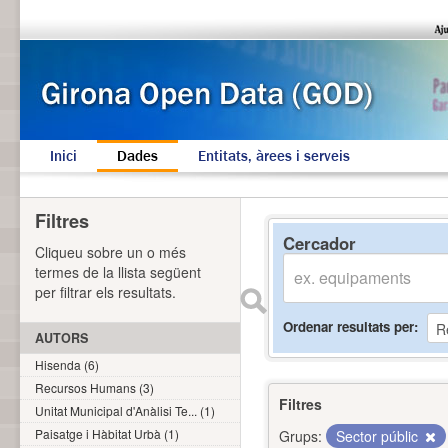
Inici
Dades
Entitats, àrees i serveis
Filtres
Cercador
Cliqueu sobre un o més
termes de la llista següent
per filtrar els resultats.
Ordenar resultats per
AUTORS
Hisenda (6)
Recursos Humans (3)
Filtres
Unitat Municipal d'Anàlisi Te... (1)
Paisatge i Hàbitat Urbà (1)
Grups:
Sector públic