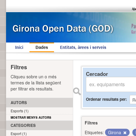
Inici
Dades
Entitats, àrees i serveis
Filtres
Cercador
Cliqueu sobre un o més
termes de la llista següent
per filtrar els resultats.
Ordenar resultats per
AUTORS
Esports (1)
MOSTRAR MENYS AUTORS
Filtres
CATEGORIES
Etiquetes:
Girona
Esport (1)