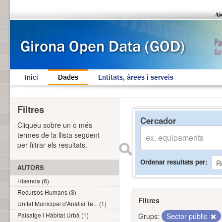
Inici
Dades
Entitats, àrees i serveis
Filtres
Cercador
Cliqueu sobre un o més
termes de la llista següent
per filtrar els resultats.
Ordenar resultats per
AUTORS
Hisenda (6)
Recursos Humans (3)
Filtres
Unitat Municipal d'Anàlisi Te... (1)
Paisatge i Hàbitat Urbà (1)
Grups:
Sector públic