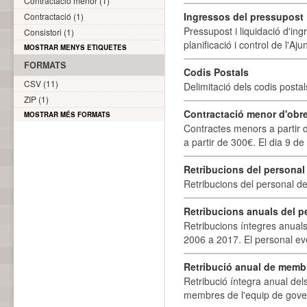
Contractació menor (1)
Ingressos del pressupost
Contractació (1)
Pressupost i liquidació d'ing
Consistori (1)
planificació i control de l'A
MOSTRAR MENYS ETIQUETES
FORMATS
Codis Postals
CSV (11)
Delimitació dels codis posta
ZIP (1)
Contractació menor d'obre
MOSTRAR MÉS FORMATS
Contractes menors a partir 
a partir de 300€. El dia 9 de
Retribucions del personal
Retribucions del personal d
Retribucions anuals del p
Retribucions íntegres anuals
2006 a 2017. El personal eve
Retribució anual de membr
Retribució íntegra anual de
membres de l'equip de govern