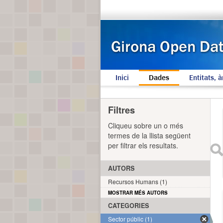
Inici
Dades
Entitats, à
Filtres
Cliqueu sobre un o més
termes de la llista següent
per filtrar els resultats.
AUTORS
Recursos Humans (1)
MOSTRAR MÉS AUTORS
CATEGORIES
Sector públic (1)