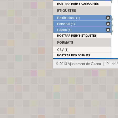
MOSTRAR MENYS CATEGORIES
ETIQUETES
Retribucions (1)
Personal (1)
Girona (1)
MOSTRAR MENYS ETIQUETES
FORMATS
CSV (1)
MOSTRAR MÉS FORMATS
© 2013 Ajuntament de Girona
|
Pl. del