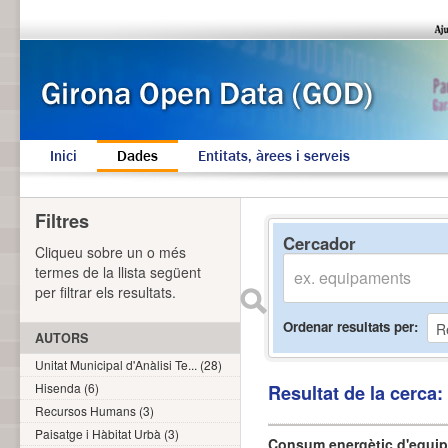
Inici
Dades
Entitats, àrees i serveis
Filtres
Cercador
Cliqueu sobre un o més
termes de la llista següent
per filtrar els resultats.
Ordenar resultats per
AUTORS
Unitat Municipal d'Anàlisi Te... (28)
Hisenda (6)
Resultat de la cerca
Recursos Humans (3)
Paisatge i Hàbitat Urbà (3)
Consum energètic d'equi