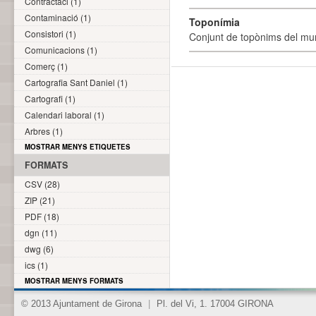
Contractaci (1)
Contaminació (1)
Toponímia
Consistori (1)
Conjunt de topònims del mun
Comunicacions (1)
Comerç (1)
Cartografia Sant Daniel (1)
Cartografi (1)
Calendari laboral (1)
Arbres (1)
MOSTRAR MENYS ETIQUETES
FORMATS
CSV (28)
ZIP (21)
PDF (18)
dgn (11)
dwg (6)
ics (1)
MOSTRAR MENYS FORMATS
© 2013 Ajuntament de Girona
|
Pl. del Vi, 1. 17004 GIRONA