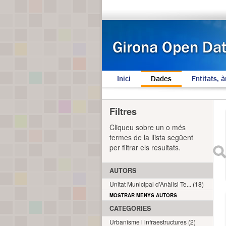
Inici
Dades
Entitats, à
Filtres
Cliqueu sobre un o més
termes de la llista següent
per filtrar els resultats.
AUTORS
Unitat Municipal d'Anàlisi Te... (18)
MOSTRAR MENYS AUTORS
CATEGORIES
Urbanisme i infraestructures (2)