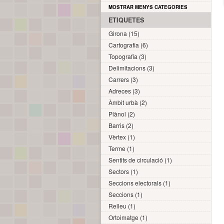
MOSTRAR MENYS CATEGORIES
ETIQUETES
Girona (15)
Cartografia (6)
Topografia (3)
Delimitacions (3)
Carrers (3)
Adreces (3)
Àmbit urbà (2)
Plànol (2)
Barris (2)
Vèrtex (1)
Terme (1)
Sentits de circulació (1)
Sectors (1)
Seccions electorals (1)
Seccions (1)
Relleu (1)
Ortoimatge (1)