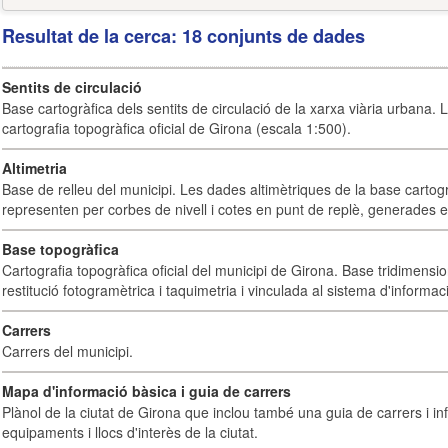
Resultat de la cerca: 18 conjunts de dades
Sentits de circulació
Base cartogràfica dels sentits de circulació de la xarxa viària urbana. 
cartografia topogràfica oficial de Girona (escala 1:500).
Altimetria
Base de relleu del municipi. Les dades altimètriques de la base cartog
representen per corbes de nivell i cotes en punt de replè, generades e
Base topogràfica
Cartografia topogràfica oficial del municipi de Girona. Base tridimensi
restitució fotogramètrica i taquimetria i vinculada al sistema d'informaci
Carrers
Carrers del municipi.
Mapa d'informació bàsica i guia de carrers
Plànol de la ciutat de Girona que inclou també una guia de carrers i inf
equipaments i llocs d'interès de la ciutat.