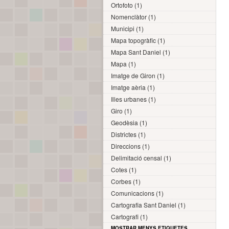
Ortofoto (1)
Nomenclàtor (1)
Municipi (1)
Mapa topogràfic (1)
Mapa Sant Daniel (1)
Mapa (1)
Imatge de Giron (1)
Imatge aèria (1)
Illes urbanes (1)
Giro (1)
Geodèsia (1)
Districtes (1)
Direccions (1)
Delimitació censal (1)
Cotes (1)
Corbes (1)
Comunicacions (1)
Cartografia Sant Daniel (1)
Cartografi (1)
MOSTRAR MENYS ETIQUETES