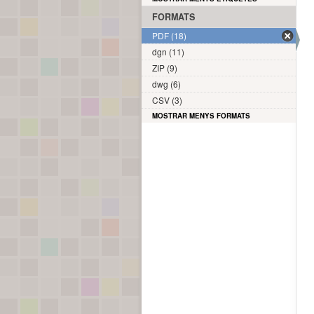
FORMATS
PDF (18)
dgn (11)
ZIP (9)
dwg (6)
CSV (3)
MOSTRAR MENYS FORMATS