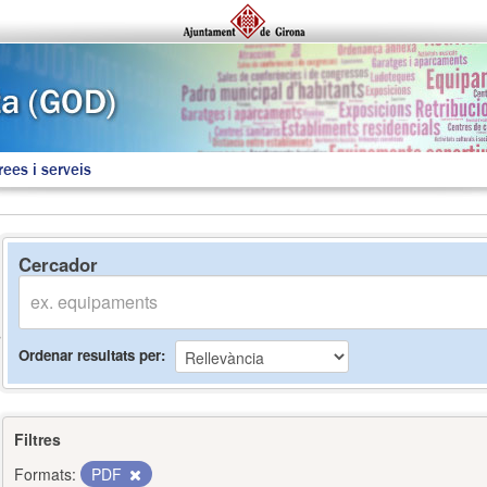
rees i serveis
Cercador
Ordenar resultats per
Filtres
Formats:
PDF