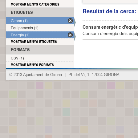
MOSTRAR MENYS CATEGORIES
Resultat de la cerca
ETIQUETES
Girona (1)
Consum energètic d'equi
Equipaments (1)
Consum d'energia dels equi
Energia (1)
MOSTRAR MENYS ETIQUETES
FORMATS
CSV (1)
MOSTRAR MENYS FORMATS
© 2013 Ajuntament de Girona
|
Pl. del Vi, 1. 17004 GIRONA