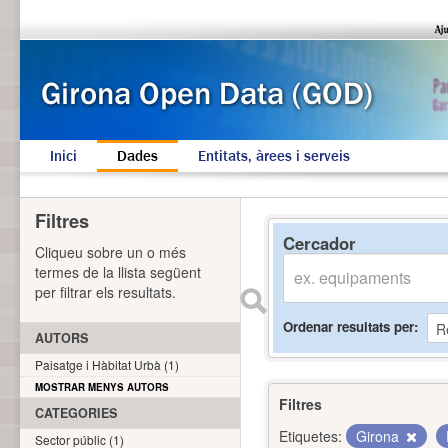
Inici
Dades
Entitats, àrees i serveis
Filtres
Cercador
Cliqueu sobre un o més
termes de la llista següent
per filtrar els resultats.
Ordenar resultats per
AUTORS
Paisatge i Hàbitat Urbà (1)
MOSTRAR MENYS AUTORS
Filtres
CATEGORIES
Etiquetes:
Girona
Sector públic (1)