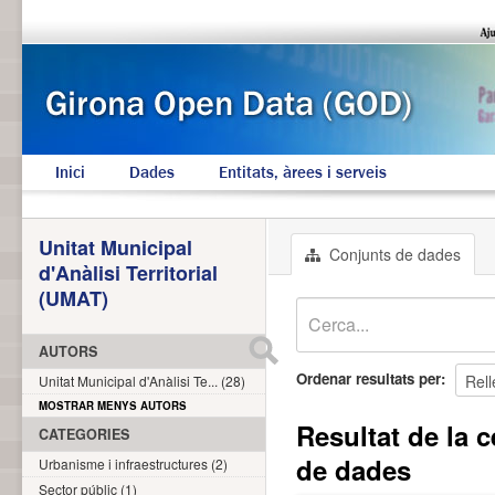
Inici
Dades
Entitats, àrees i serveis
Unitat Municipal
Conjunts de dades
d'Anàlisi Territorial
(UMAT)
AUTORS
Ordenar resultats per
Unitat Municipal d'Anàlisi Te... (28)
MOSTRAR MENYS AUTORS
Resultat de la 
CATEGORIES
de dades
Urbanisme i infraestructures (2)
Sector públic (1)