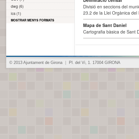
Delimitació censal
dwg (6)
Divisió en seccions del muni
23.2 de la Llei Orgànica del
ics (1)
MOSTRAR MENYS FORMATS
Mapa de Sant Daniel
Cartografia bàsica de Sant D
© 2013 Ajuntament de Girona
|
Pl. del Vi, 1. 17004 GIRONA