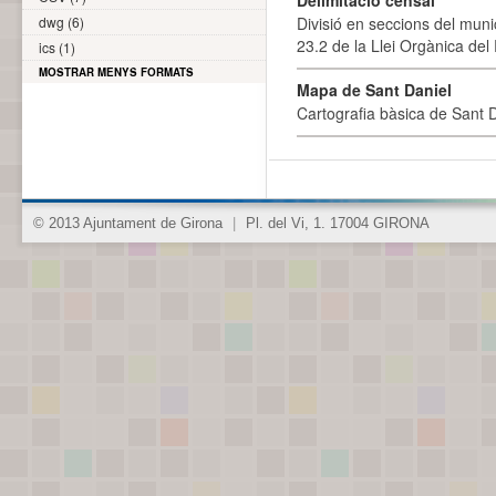
Delimitació censal
dwg (6)
Divisió en seccions del muni
23.2 de la Llei Orgànica del
ics (1)
MOSTRAR MENYS FORMATS
Mapa de Sant Daniel
Cartografia bàsica de Sant D
© 2013 Ajuntament de Girona
|
Pl. del Vi, 1. 17004 GIRONA