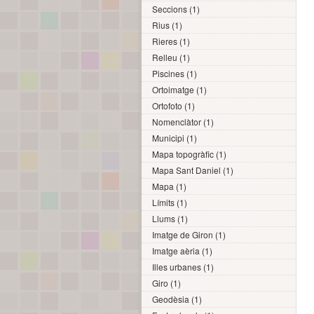
Seccions (1)
Rius (1)
Rieres (1)
Relleu (1)
Piscines (1)
Ortoimatge (1)
Ortofoto (1)
Nomenclàtor (1)
Municipi (1)
Mapa topogràfic (1)
Mapa Sant Daniel (1)
Mapa (1)
Límits (1)
Llums (1)
Imatge de Giron (1)
Imatge aèria (1)
Illes urbanes (1)
Giro (1)
Geodèsia (1)