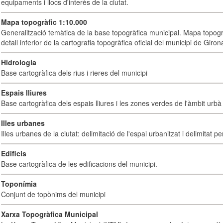
equipaments i llocs d'interès de la ciutat.
Mapa topogràfic 1:10.000
Generalització temàtica de la base topogràfica municipal. Mapa topogr
detall inferior de la cartografia topogràfica oficial del municipi de Giron
Hidrologia
Base cartogràfica dels rius i rieres del municipi
Espais lliures
Base cartogràfica dels espais lliures i les zones verdes de l'àmbit urbà 
Illes urbanes
Illes urbanes de la ciutat: delimitació de l'espai urbanitzat i delimitat pe
Edificis
Base cartogràfica de les edificacions del municipi.
Toponímia
Conjunt de topònims del municipi
Xarxa Topogràfica Municipal