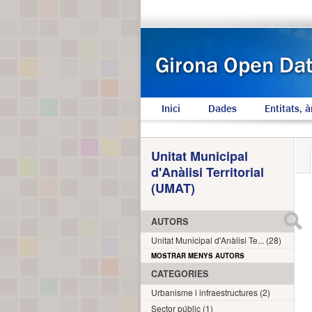
Inici
Dades
Entitats, à
Unitat Municipal
d'Anàlisi Territorial
(UMAT)
AUTORS
Unitat Municipal d'Anàlisi Te... (28)
MOSTRAR MENYS AUTORS
CATEGORIES
Urbanisme i infraestructures (2)
Sector públic (1)