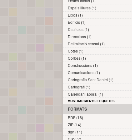
Festes locals (1)
Espais lliures (1)
Eixos (1)
Edificis (1)
Districtes (1)
Direccions (1)
Delimitació censal (1)
Cotes (1)
Corbes (1)
Construccions (1)
Comunicacions (1)
Cartografia Sant Daniel (1)
Cartografi (1)
Calendari laboral (1)
MOSTRAR MENYS ETIQUETES
FORMATS
PDF (18)
ZIP (14)
dgn (11)
CSV (7)