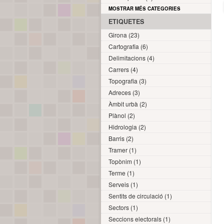
MOSTRAR MÉS CATEGORIES
ETIQUETES
Girona (23)
Cartografia (6)
Delimitacions (4)
Carrers (4)
Topografia (3)
Adreces (3)
Àmbit urbà (2)
Plànol (2)
Hidrologia (2)
Barris (2)
Tramer (1)
Topònim (1)
Terme (1)
Serveis (1)
Sentits de circulació (1)
Sectors (1)
Seccions electorals (1)