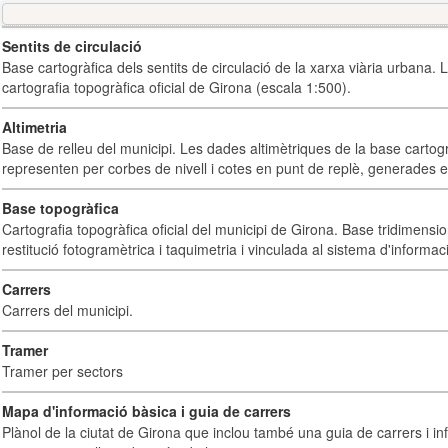
Sentits de circulació
Base cartogràfica dels sentits de circulació de la xarxa viària urbana. 
cartografia topogràfica oficial de Girona (escala 1:500).
Altimetria
Base de relleu del municipi. Les dades altimètriques de la base cartog
representen per corbes de nivell i cotes en punt de replè, generades e
Base topogràfica
Cartografia topogràfica oficial del municipi de Girona. Base tridimensi
restitució fotogramètrica i taquimetria i vinculada al sistema d'informaci
Carrers
Carrers del municipi.
Tramer
Tramer per sectors
Mapa d'informació bàsica i guia de carrers
Plànol de la ciutat de Girona que inclou també una guia de carrers i inf