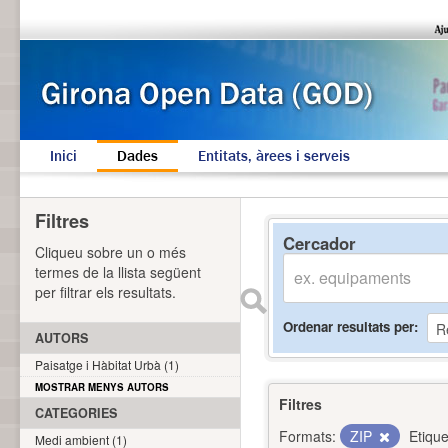
Inici
Dades
Entitats, àrees i serveis
Filtres
Cercador
Cliqueu sobre un o més
termes de la llista següent
per filtrar els resultats.
Ordenar resultats per
AUTORS
Paisatge i Hàbitat Urbà (1)
MOSTRAR MENYS AUTORS
Filtres
CATEGORIES
Formats:
ZIP
Etique
Medi ambient (1)