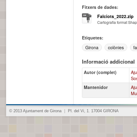
Fitxers de dades:
Falciots_2022.zip
Cartografia format Shape
Etiquetes:
Girona
colònies
fa
Informació addicional
Autor (complet)
Aju
Sos
Mantenidor
Aju
Mun
© 2013 Ajuntament de Girona
|
Pl. del Vi, 1. 17004 GIRONA