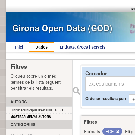
Inici
Dades
Entitats, àrees i serveis
Filtres
Cercador
Cliqueu sobre un o més
termes de la llista següent
per filtrar els resultats.
Ordenar resultats per
AUTORS
Unitat Municipal d'Anàlisi Te... (1)
MOSTRAR MENYS AUTORS
Filtres
CATEGORIES
Formats:
PDF
Etiqu