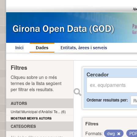
Inici
Dades
Entitats, àrees i serveis
Filtres
Cercador
Cliqueu sobre un o més
termes de la llista següent
per filtrar els resultats.
Ordenar resultats per
AUTORS
Unitat Municipal d'Anàlisi Te... (6)
MOSTRAR MENYS AUTORS
Filtres
CATEGORIES
Formats:
dwg
PD