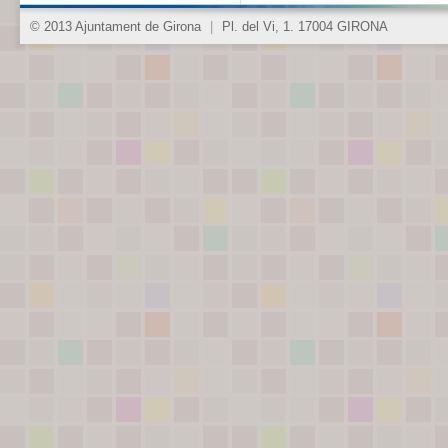
© 2013 Ajuntament de Girona
|
Pl. del Vi, 1. 17004 GIRONA