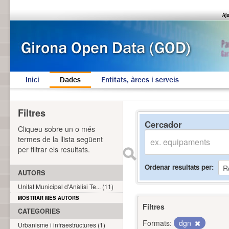
Inici
Dades
Entitats, àrees i serveis
Filtres
Cercador
Cliqueu sobre un o més
termes de la llista següent
per filtrar els resultats.
Ordenar resultats per
AUTORS
Unitat Municipal d'Anàlisi Te... (11)
MOSTRAR MÉS AUTORS
Filtres
CATEGORIES
Formats:
dgn
Urbanisme i infraestructures (1)