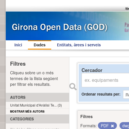
Inici
Dades
Entitats, àrees i serveis
Filtres
Cercador
Cliqueu sobre un o més
termes de la llista següent
per filtrar els resultats.
Ordenar resultats per
AUTORS
Unitat Municipal d'Anàlisi Te... (3)
MOSTRAR MÉS AUTORS
Filtres
CATEGORIES
Formats:
PDF
dw