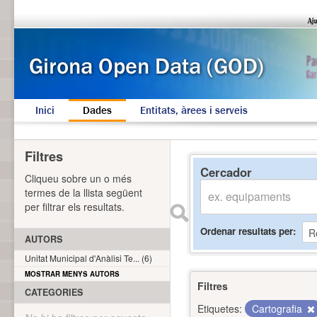
Inici
Dades
Entitats, àrees i serveis
Filtres
Cercador
Cliqueu sobre un o més
termes de la llista següent
per filtrar els resultats.
Ordenar resultats per
AUTORS
Unitat Municipal d'Anàlisi Te... (6)
MOSTRAR MENYS AUTORS
Filtres
CATEGORIES
Etiquetes:
Cartografia