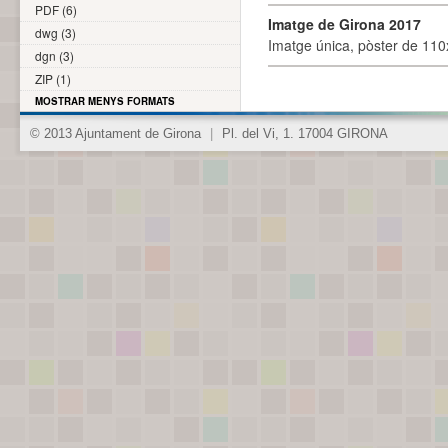
PDF (6)
Imatge de Girona 2017
dwg (3)
Imatge única, pòster de 110x
dgn (3)
ZIP (1)
MOSTRAR MENYS FORMATS
© 2013 Ajuntament de Girona
|
Pl. del Vi, 1. 17004 GIRONA