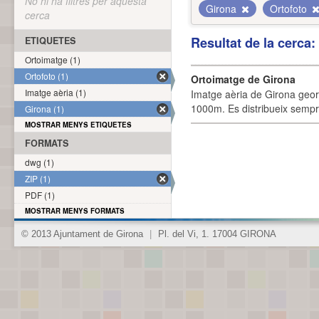
No hi ha filtres per aquesta
Girona
Ortofoto
cerca
Resultat de la cerca
ETIQUETES
Ortoimatge (1)
Ortofoto (1)
Ortoimatge de Girona
Imatge aèria (1)
Imatge aèria de Girona geor
1000m. Es distribueix sempre
Girona (1)
MOSTRAR MENYS ETIQUETES
FORMATS
dwg (1)
ZIP (1)
PDF (1)
MOSTRAR MENYS FORMATS
© 2013 Ajuntament de Girona
|
Pl. del Vi, 1. 17004 GIRONA