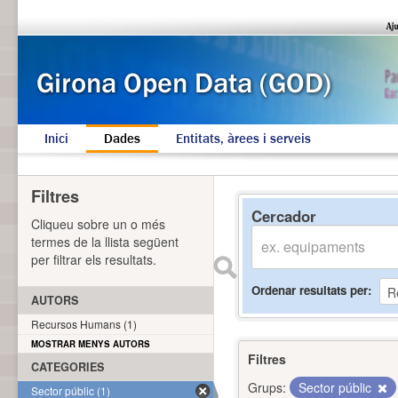
Inici
Dades
Entitats, àrees i serveis
Filtres
Cercador
Cliqueu sobre un o més
termes de la llista següent
per filtrar els resultats.
Ordenar resultats per
AUTORS
Recursos Humans (1)
MOSTRAR MENYS AUTORS
Filtres
CATEGORIES
Grups:
Sector públic
Sector públic (1)