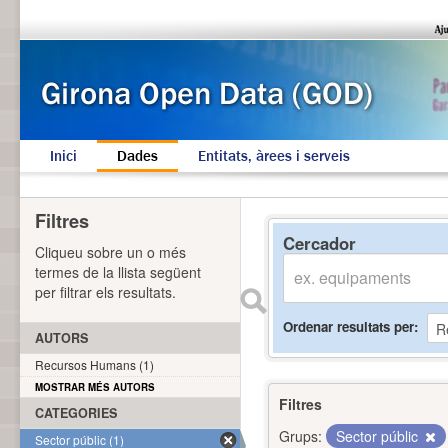
Inici
Dades
Entitats, àrees i serveis
Filtres
Cercador
Cliqueu sobre un o més
termes de la llista següent
per filtrar els resultats.
Ordenar resultats per
AUTORS
Recursos Humans (1)
MOSTRAR MÉS AUTORS
Filtres
CATEGORIES
Grups:
Sector públic
Sector públic (1)