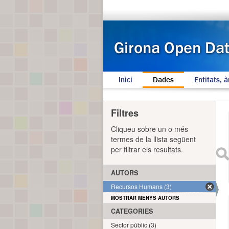
Inici
Dades
Entitats, à
Filtres
Cliqueu sobre un o més
termes de la llista següent
per filtrar els resultats.
AUTORS
Recursos Humans (3)
MOSTRAR MENYS AUTORS
CATEGORIES
Sector públic (3)