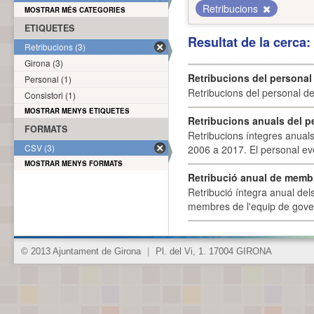
Retribucions
MOSTRAR MÉS CATEGORIES
ETIQUETES
Resultat de la cerca
Retribucions (3)
Girona (3)
Retribucions del personal
Personal (1)
Retribucions del personal d
Consistori (1)
MOSTRAR MENYS ETIQUETES
Retribucions anuals del p
FORMATS
Retribucions íntegres anuals
CSV (3)
2006 a 2017. El personal eve
MOSTRAR MENYS FORMATS
Retribució anual de membr
Retribució íntegra anual de
membres de l'equip de govern
© 2013 Ajuntament de Girona
|
Pl. del Vi, 1. 17004 GIRONA