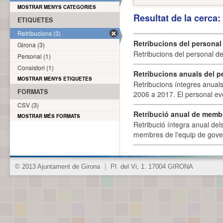
MOSTRAR MENYS CATEGORIES
Resultat de la cerca
ETIQUETES
Retribucions (3)
Retribucions del personal
Girona (3)
Retribucions del personal d
Personal (1)
Consistori (1)
Retribucions anuals del p
MOSTRAR MENYS ETIQUETES
Retribucions íntegres anuals
FORMATS
2006 a 2017. El personal eve
CSV (3)
Retribució anual de membr
MOSTRAR MÉS FORMATS
Retribució íntegra anual de
membres de l'equip de govern
© 2013 Ajuntament de Girona
|
Pl. del Vi, 1. 17004 GIRONA