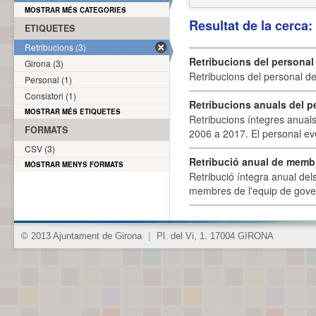
MOSTRAR MÉS CATEGORIES
Resultat de la cerca
ETIQUETES
Retribucions (3)
Retribucions del personal
Girona (3)
Retribucions del personal d
Personal (1)
Consistori (1)
Retribucions anuals del p
MOSTRAR MÉS ETIQUETES
Retribucions íntegres anuals
FORMATS
2006 a 2017. El personal eve
CSV (3)
Retribució anual de membr
MOSTRAR MENYS FORMATS
Retribució íntegra anual de
membres de l'equip de govern
© 2013 Ajuntament de Girona
|
Pl. del Vi, 1. 17004 GIRONA