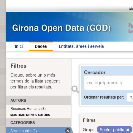
Inici
Dades
Entitats, àrees i serveis
Filtres
Cercador
Cliqueu sobre un o més
termes de la llista següent
per filtrar els resultats.
Ordenar resultats per
AUTORS
Recursos Humans (3)
MOSTRAR MENYS AUTORS
Filtres
CATEGORIES
Grups:
Sector públic
Sector públic (3)