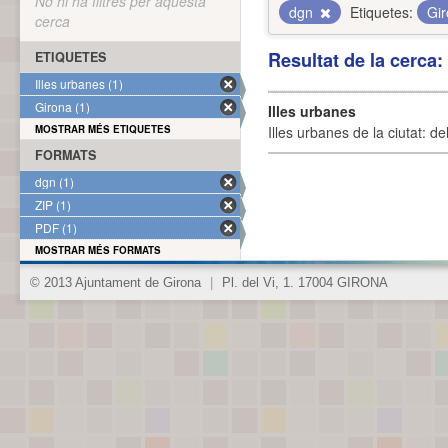
No hi ha filtres per aquesta
dgn
Etiquetes:
Gi
cerca
Resultat de la cerca
ETIQUETES
Illes urbanes (1)
Girona (1)
Illes urbanes
MOSTRAR MÉS ETIQUETES
Illes urbanes de la ciutat: de
FORMATS
dgn (1)
ZIP (1)
PDF (1)
MOSTRAR MÉS FORMATS
© 2013 Ajuntament de Girona
|
Pl. del Vi, 1. 17004 GIRONA