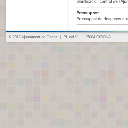
planificació i control de l'A
Pressupost
Pressupost de despeses anu
© 2013 Ajuntament de Girona
|
Pl. del Vi, 1. 17004 GIRONA