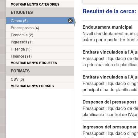
MOSTRAR MENYS CATEGORIES
Resultat de la cerca
ETIQUETES
Girona (6)
Endeutament municipal
Pressupostos (4)
Nivell d'endeutament munici
Economia (2)
extern per a poder fer front 
Ingressos (1)
Hisenda (1)
Entitats vinculades a l'A
Finances (1)
Pressupost i liquidació de d
MOSTRAR MENYS ETIQUETES
la principal eina de planifica
FORMATS
Entitats vinculades a l'Aj
CSV (6)
Pressupost i liquidació d'ing
MOSTRAR MENYS FORMATS
principal eina de planificació
Despeses del pressupost
Pressupost i liquidació de d
planificació i control de l'A
Ingressos del pressupost
Pressupost i liquidació d'ing