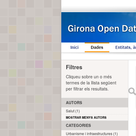
Inici
Dades
Entitats, à
Filtres
Cliqueu sobre un o més
termes de la llista següent
per filtrar els resultats.
AUTORS
Salut (1)
MOSTRAR MENYS AUTORS
CATEGORIES
Urbanisme i infraestructures (1)