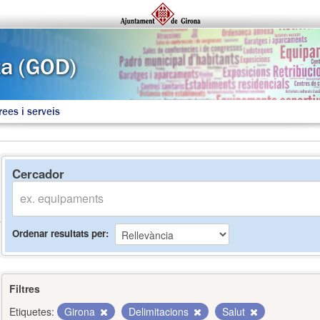
rees i serveis
Cercador
Ordenar resultats per
Filtres
Etiquetes:
Girona
Delimitacions
Salut