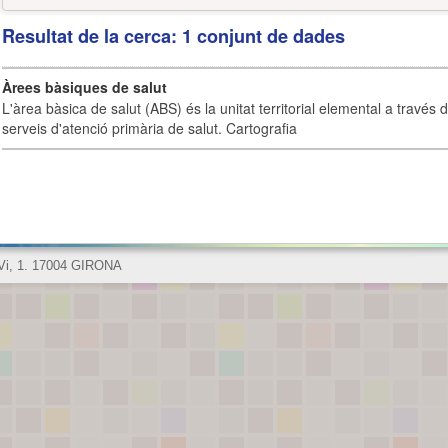
Resultat de la cerca: 1 conjunt de dades
Àrees bàsiques de salut
L'àrea bàsica de salut (ABS) és la unitat territorial elemental a través 
serveis d'atenció primària de salut. Cartografia
 Vi, 1. 17004 GIRONA