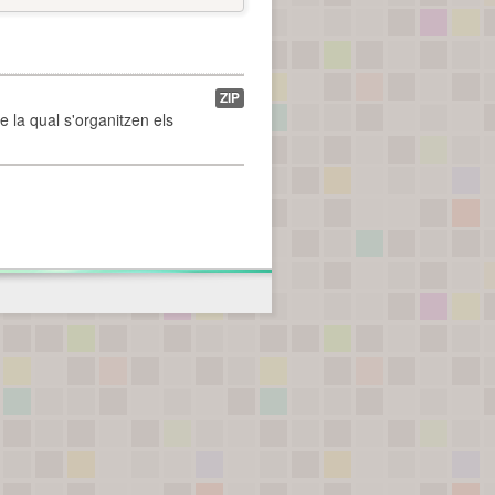
ZIP
de la qual s'organitzen els