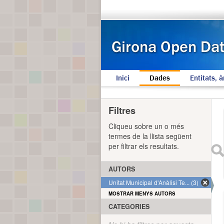
Inici
Dades
Entitats, à
Filtres
Cliqueu sobre un o més
termes de la llista següent
per filtrar els resultats.
AUTORS
Unitat Municipal d'Anàlisi Te... (3)
MOSTRAR MENYS AUTORS
CATEGORIES