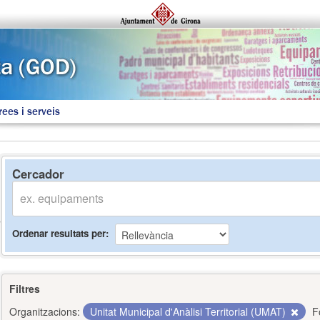
rees i serveis
Cercador
Ordenar resultats per
Filtres
Organitzacions:
Unitat Municipal d'Anàlisi Territorial (UMAT)
F