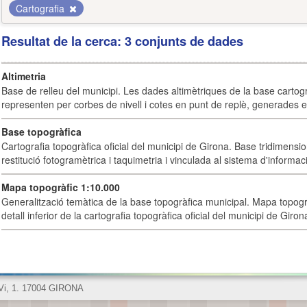
Cartografia
Resultat de la cerca: 3 conjunts de dades
Altimetria
Base de relleu del municipi. Les dades altimètriques de la base cartog
representen per corbes de nivell i cotes en punt de replè, generades e
Base topogràfica
Cartografia topogràfica oficial del municipi de Girona. Base tridimensi
restitució fotogramètrica i taquimetria i vinculada al sistema d'informaci
Mapa topogràfic 1:10.000
Generalització temàtica de la base topogràfica municipal. Mapa topogr
detall inferior de la cartografia topogràfica oficial del municipi de Giron
 Vi, 1. 17004 GIRONA