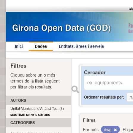
Inici
Dades
Entitats, àrees i serveis
Filtres
Cercador
Cliqueu sobre un o més
termes de la llista següent
per filtrar els resultats.
Ordenar resultats per
AUTORS
Unitat Municipal d'Anàlisi Te... (3)
MOSTRAR MENYS AUTORS
Filtres
CATEGORIES
Formats:
dwg
Etiqu