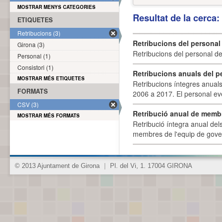
MOSTRAR MENYS CATEGORIES
Resultat de la cerca
ETIQUETES
Retribucions (3)
Retribucions del personal
Girona (3)
Retribucions del personal d
Personal (1)
Consistori (1)
Retribucions anuals del p
MOSTRAR MÉS ETIQUETES
Retribucions íntegres anuals
FORMATS
2006 a 2017. El personal eve
CSV (3)
Retribució anual de membr
MOSTRAR MÉS FORMATS
Retribució íntegra anual de
membres de l'equip de govern
© 2013 Ajuntament de Girona
|
Pl. del Vi, 1. 17004 GIRONA