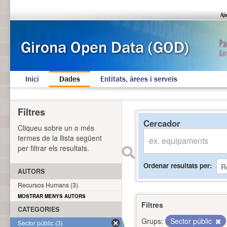
Inici
Dades
Entitats, àrees i serveis
Filtres
Cercador
Cliqueu sobre un o més
termes de la llista següent
per filtrar els resultats.
Ordenar resultats per
AUTORS
Recursos Humans (3)
MOSTRAR MENYS AUTORS
Filtres
CATEGORIES
Grups:
Sector públic
Sector públic (3)