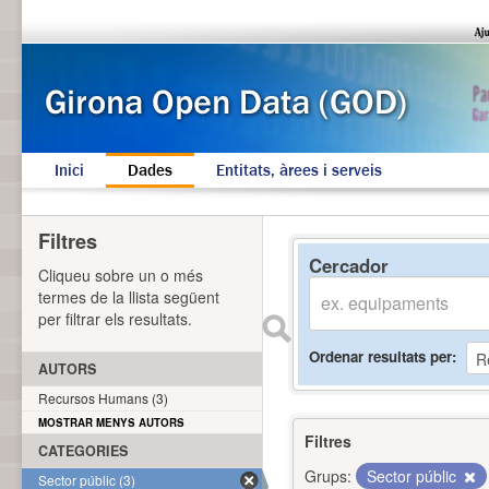
Inici
Dades
Entitats, àrees i serveis
Filtres
Cercador
Cliqueu sobre un o més
termes de la llista següent
per filtrar els resultats.
Ordenar resultats per
AUTORS
Recursos Humans (3)
MOSTRAR MENYS AUTORS
Filtres
CATEGORIES
Grups:
Sector públic
Sector públic (3)