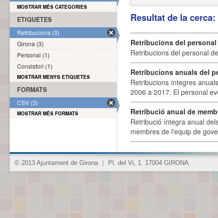
MOSTRAR MÉS CATEGORIES
Resultat de la cerca
ETIQUETES
Retribucions (3)
Retribucions del personal
Girona (3)
Retribucions del personal d
Personal (1)
Consistori (1)
Retribucions anuals del p
MOSTRAR MENYS ETIQUETES
Retribucions íntegres anuals
FORMATS
2006 a 2017. El personal eve
CSV (3)
Retribució anual de membr
MOSTRAR MÉS FORMATS
Retribució íntegra anual de
membres de l'equip de govern
© 2013 Ajuntament de Girona
|
Pl. del Vi, 1. 17004 GIRONA