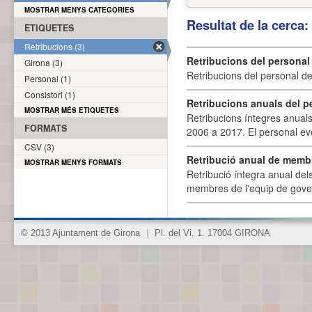
MOSTRAR MENYS CATEGORIES
Resultat de la cerca
ETIQUETES
Retribucions (3)
Retribucions del personal
Girona (3)
Retribucions del personal d
Personal (1)
Consistori (1)
Retribucions anuals del p
MOSTRAR MÉS ETIQUETES
Retribucions íntegres anuals
FORMATS
2006 a 2017. El personal eve
CSV (3)
Retribució anual de membr
MOSTRAR MENYS FORMATS
Retribució íntegra anual de
membres de l'equip de govern
© 2013 Ajuntament de Girona
|
Pl. del Vi, 1. 17004 GIRONA