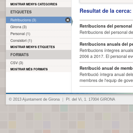
MOSTRAR MENYS CATEGORIES
Resultat de la cerca
ETIQUETES
Retribucions (3)
Retribucions del personal
Girona (3)
Retribucions del personal d
Personal (1)
Consistori (1)
Retribucions anuals del p
MOSTRAR MENYS ETIQUETES
Retribucions íntegres anuals
FORMATS
2006 a 2017. El personal eve
CSV (3)
Retribució anual de membr
MOSTRAR MÉS FORMATS
Retribució íntegra anual de
membres de l'equip de govern
© 2013 Ajuntament de Girona
|
Pl. del Vi, 1. 17004 GIRONA