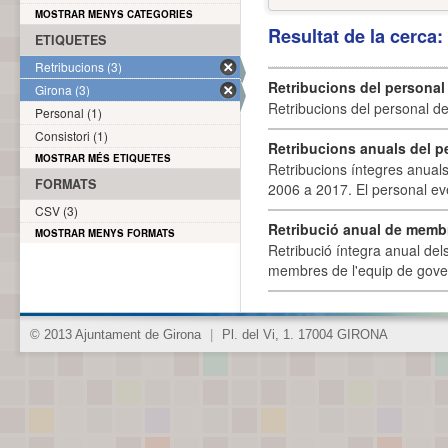
MOSTRAR MENYS CATEGORIES
Resultat de la cerca
ETIQUETES
Retribucions (3)
Retribucions del personal
Girona (3)
Retribucions del personal d
Personal (1)
Consistori (1)
Retribucions anuals del p
MOSTRAR MÉS ETIQUETES
Retribucions íntegres anuals
FORMATS
2006 a 2017. El personal eve
CSV (3)
Retribució anual de membr
MOSTRAR MENYS FORMATS
Retribució íntegra anual de
membres de l'equip de govern
© 2013 Ajuntament de Girona
|
Pl. del Vi, 1. 17004 GIRONA