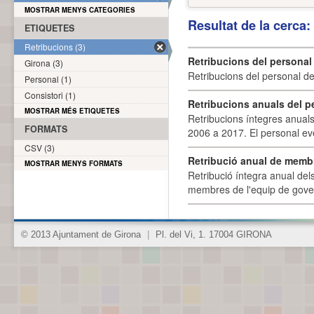
MOSTRAR MENYS CATEGORIES
Resultat de la cerca
ETIQUETES
Retribucions (3)
Retribucions del personal
Girona (3)
Retribucions del personal d
Personal (1)
Consistori (1)
Retribucions anuals del p
MOSTRAR MÉS ETIQUETES
Retribucions íntegres anuals
FORMATS
2006 a 2017. El personal eve
CSV (3)
Retribució anual de membr
MOSTRAR MENYS FORMATS
Retribució íntegra anual de
membres de l'equip de govern
© 2013 Ajuntament de Girona
|
Pl. del Vi, 1. 17004 GIRONA