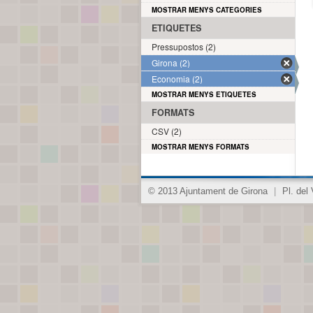
MOSTRAR MENYS CATEGORIES
ETIQUETES
Pressupostos (2)
Girona (2)
Economia (2)
MOSTRAR MENYS ETIQUETES
FORMATS
CSV (2)
MOSTRAR MENYS FORMATS
© 2013 Ajuntament de Girona
|
Pl. del