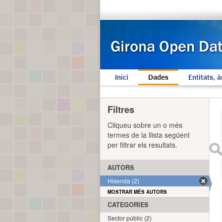
Inici
Dades
Entitats, à
Filtres
Cliqueu sobre un o més
termes de la llista següent
per filtrar els resultats.
AUTORS
Hisenda (2)
MOSTRAR MÉS AUTORS
CATEGORIES
Sector públic (2)