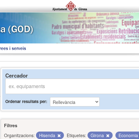
rees i serveis
Cercador
Ordenar resultats per
Filtres
Organitzacions:
Hisenda
Etiquetes:
Girona
Economi