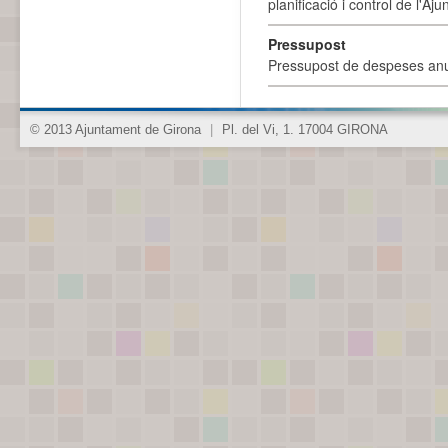
planificació i control de l'A
Pressupost
Pressupost de despeses anu
© 2013 Ajuntament de Girona
|
Pl. del Vi, 1. 17004 GIRONA