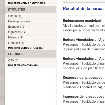
MOSTRAR MENYS CATEGORIES
Resultat de la cerca
ETIQUETES
Girona (6)
Endeutament municipal
Pressupostos (4)
Nivell d'endeutament munici
Economia (2)
extern per a poder fer front 
Ingressos (1)
Hisenda (1)
Entitats vinculades a l'A
Finances (1)
Pressupost i liquidació de d
MOSTRAR MENYS ETIQUETES
la principal eina de planifica
FORMATS
Entitats vinculades a l'Aj
CSV (6)
Pressupost i liquidació d'ing
MOSTRAR MÉS FORMATS
principal eina de planificació
Despeses del pressupost
Pressupost i liquidació de d
planificació i control de l'A
Ingressos del pressupost
Pressupost i liquidació d'ing