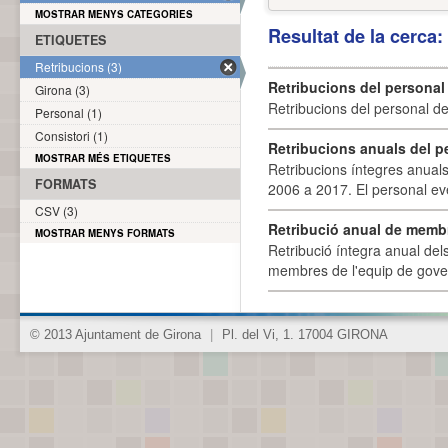
MOSTRAR MENYS CATEGORIES
Resultat de la cerca
ETIQUETES
Retribucions (3)
Retribucions del personal
Girona (3)
Retribucions del personal d
Personal (1)
Consistori (1)
Retribucions anuals del p
MOSTRAR MÉS ETIQUETES
Retribucions íntegres anuals
FORMATS
2006 a 2017. El personal eve
CSV (3)
Retribució anual de membr
MOSTRAR MENYS FORMATS
Retribució íntegra anual de
membres de l'equip de govern
© 2013 Ajuntament de Girona
|
Pl. del Vi, 1. 17004 GIRONA