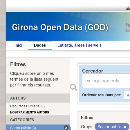
Inici
Dades
Entitats, àrees i serveis
Filtres
Cercador
Cliqueu sobre un o més
termes de la llista següent
per filtrar els resultats.
Ordenar resultats per
AUTORS
Recursos Humans (3)
MOSTRAR MENYS AUTORS
Filtres
CATEGORIES
Grups:
Sector públic
Sector públic (3)